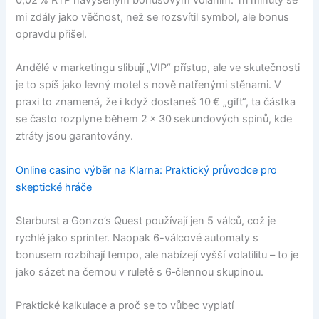
mi zdály jako věčnost, než se rozsvítil symbol, ale bonus
opravdu přišel.
Andělé v marketingu slibují „VIP“ přístup, ale ve skutečnosti
je to spíš jako levný motel s nově natřenými stěnami. V
praxi to znamená, že i když dostaneš 10 € „gift“, ta částka
se často rozplyne během 2 × 30 sekundových spinů, kde
ztráty jsou garantovány.
Online casino výběr na Klarna: Praktický průvodce pro
skeptické hráče
Starburst a Gonzo’s Quest používají jen 5 válců, což je
rychlé jako sprinter. Naopak 6-válcové automaty s
bonusem rozbíhají tempo, ale nabízejí vyšší volatilitu – to je
jako sázet na černou v ruletě s 6‑člennou skupinou.
Praktické kalkulace a proč se to vůbec vyplatí