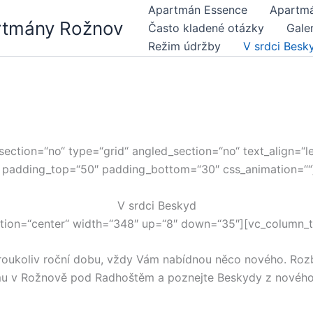
Apartmán Essence
Apartmá
rtmány Rožnov
Často kladené otázky
Galer
Režim údržby
V srdci Besk
ction=“no“ type=“grid“ angled_section=“no“ text_align=“le
 padding_top=“50″ padding_bottom=“30″ css_animation=““
V srdci Beskyd
ition=“center“ width=“348″ up=“8″ down=“35″][vc_column_t
eroukoliv roční dobu, vždy Vám nabídnou něco nového. Roz
u v Rožnově pod Radhoštěm a poznejte Beskydy z nového