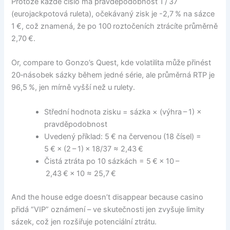
Protože každé číslo má pravděpodobnost 1 / 37
(eurojackpotová ruleta), očekávaný zisk je -2,7 % na sázce
1 €, což znamená, že po 100 roztočeních ztrácíte průměrně
2,70 €.
Or, compare to Gonzo’s Quest, kde volatilita může přinést
20‑násobek sázky během jedné série, ale průměrná RTP je
96,5 %, jen mírně vyšší než u rulety.
Střední hodnota zisku = sázka × (výhra – 1) ×
pravděpodobnost
Uvedený příklad: 5 € na červenou (18 čísel) =
5 € × (2 – 1) × 18/37 ≈ 2,43 €
Čistá ztráta po 10 sázkách = 5 € × 10 –
2,43 € × 10 ≈ 25,7 €
And the house edge doesn’t disappear because casino
přidá “VIP” oznámení – ve skutečnosti jen zvyšuje limity
sázek, což jen rozšiřuje potenciální ztrátu.