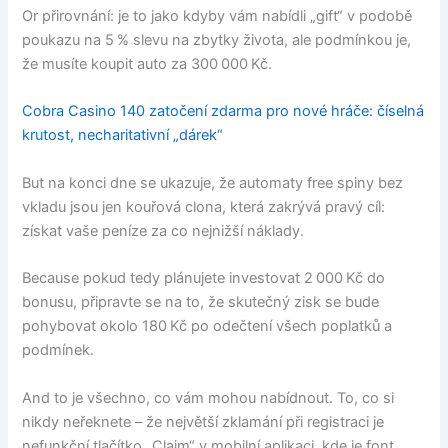
Or přirovnání: je to jako kdyby vám nabídli „gift“ v podobě
poukazu na 5 % slevu na zbytky života, ale podmínkou je,
že musíte koupit auto za 300 000 Kč.
Cobra Casino 140 zatočení zdarma pro nové hráče: číselná
krutost, necharitativní „dárek“
But na konci dne se ukazuje, že automaty free spiny bez
vkladu jsou jen kouřová clona, která zakrývá pravý cíl:
získat vaše peníze za co nejnižší náklady.
Because pokud tedy plánujete investovat 2 000 Kč do
bonusu, připravte se na to, že skutečný zisk se bude
pohybovat okolo 180 Kč po odečtení všech poplatků a
podmínek.
And to je všechno, co vám mohou nabídnout. To, co si
nikdy neřeknete – že největší zklamání při registraci je
nefunkční tlačítko „Claim“ v mobilní aplikaci, kde je font