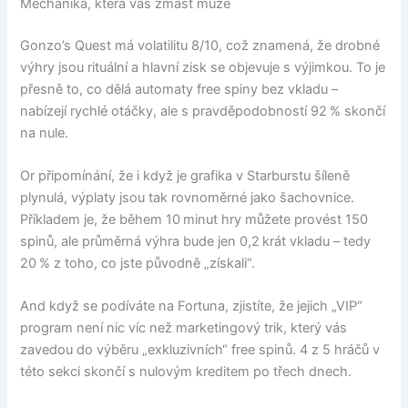
Mechanika, která vás zmást může
Gonzo’s Quest má volatilitu 8/10, což znamená, že drobné
výhry jsou rituální a hlavní zisk se objevuje s výjimkou. To je
přesně to, co dělá automaty free spiny bez vkladu –
nabízejí rychlé otáčky, ale s pravděpodobností 92 % skončí
na nule.
Or připomínání, že i když je grafika v Starburstu šíleně
plynulá, výplaty jsou tak rovnoměrné jako šachovnice.
Příkladem je, že během 10 minut hry můžete provést 150
spinů, ale průměrná výhra bude jen 0,2 krát vkladu – tedy
20 % z toho, co jste původně „získali“.
And když se podíváte na Fortuna, zjistíte, že jejich „VIP“
program není nic víc než marketingový trik, který vás
zavedou do výběru „exkluzivních“ free spinů. 4 z 5 hráčů v
této sekci skončí s nulovým kreditem po třech dnech.