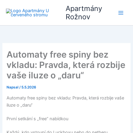
Přeskočit
Apartmány
na
Rožnov
obsah
Automaty free spiny bez
vkladu: Pravda, která rozbije
vaše iluze o „daru“
Napsal
/
5.5.2026
Automaty free spiny bez vkladu: Pravda, která rozbije vaše
iluze o „daru“
První setkání s „free“ nabídkou
Každý, kdo vstoupí do Luckboxu nebo do netheru