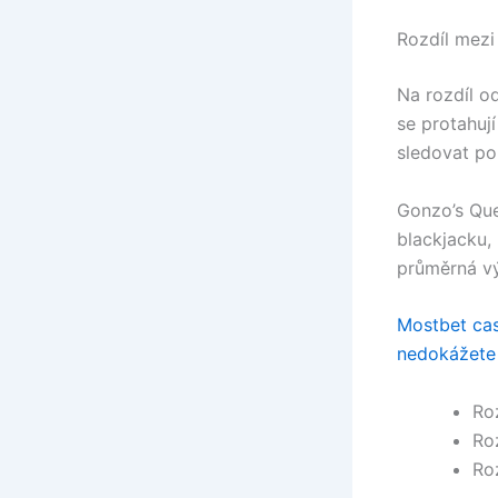
Rozdíl mezi
Na rozdíl o
se protahují
sledovat po
Gonzo’s Que
blackjacku,
průměrná vý
Mostbet casi
nedokážete 
Roz
Roz
Roz