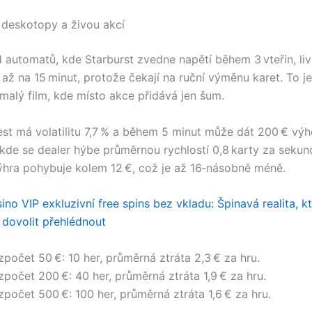
 deskotopy a živou akcí
d automatů, kde Starburst zvedne napětí během 3 vteřin, liv
 až na 15 minut, protože čekají na ruční výměnu karet. To je
malý film, kde místo akce přidává jen šum.
st má volatilitu 7,7 % a během 5 minut může dát 200 € výhe
 kde se dealer hýbe průměrnou rychlostí 0,8 karty za sekun
hra pohybuje kolem 12 €, což je až 16‑násobně méně.
no VIP exkluzivní free spins bez vkladu: Špinavá realita, kt
dovolit přehlédnout
počet 50 €: 10 her, průměrná ztráta 2,3 € za hru.
počet 200 €: 40 her, průměrná ztráta 1,9 € za hru.
počet 500 €: 100 her, průměrná ztráta 1,6 € za hru.