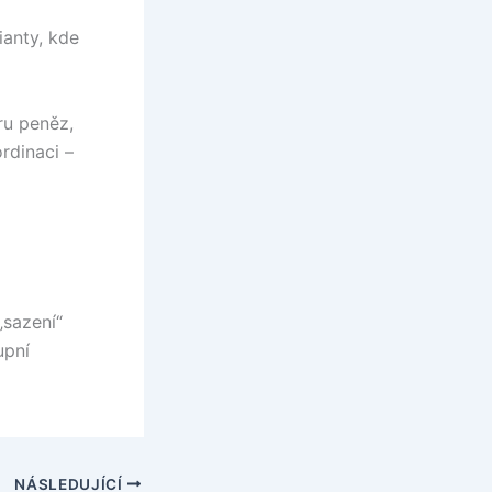
ianty, kde
aru peněz,
rdinaci –
„sazení“
upní
NÁSLEDUJÍCÍ