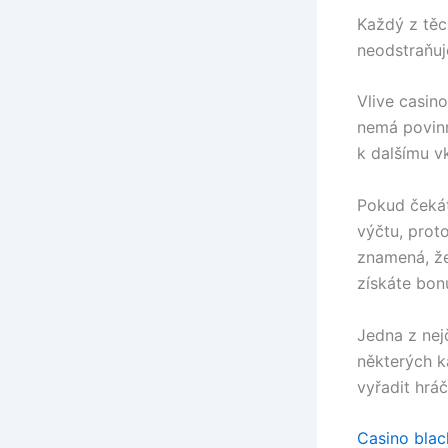
Každý z těch
neodstraňu
Vlive casino
nemá povinno
k dalšímu v
Pokud čekát
výčtu, prot
znamená, že
získáte bon
Jedna z nej
některých k
vyřadit hrá
Casino black