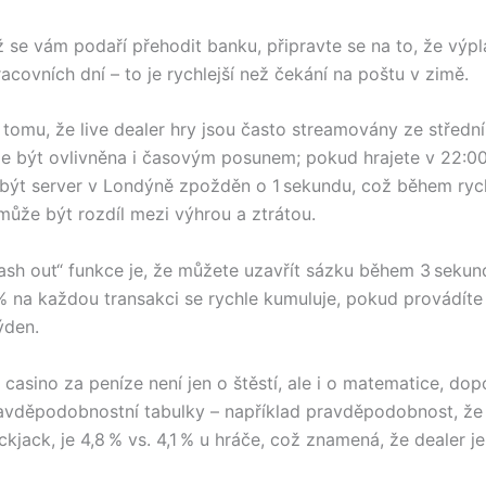
 se vám podaří přehodit banku, připravte se na to, že výp
racovních dní – to je rychlejší než čekání na poštu v zimě.
tomu, že live dealer hry jsou často streamovány ze střední
e být ovlivněna i časovým posunem; pokud hrajete v 22:00
být server v Londýně zpožděn o 1 sekundu, což během ryc
může být rozdíl mezi výhrou a ztrátou.
sh out“ funkce je, že můžete uzavřít sázku během 3 sekund
% na každou transakci se rychle kumuluje, pokud provádíte
ýden.
 casino za peníze není jen o štěstí, ale i o matematice, dop
avděpodobnostní tabulky – například pravděpodobnost, že
kjack, je 4,8 % vs. 4,1 % u hráče, což znamená, že dealer je