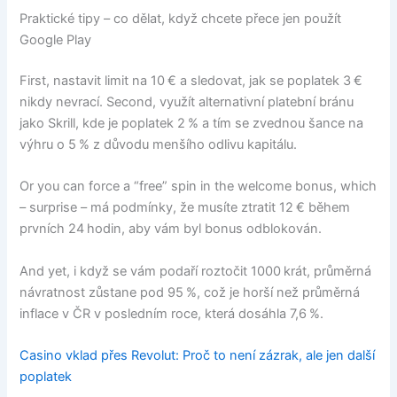
Praktické tipy – co dělat, když chcete přece jen použít
Google Play
First, nastavit limit na 10 € a sledovat, jak se poplatek 3 €
nikdy nevrací. Second, využít alternativní platební bránu
jako Skrill, kde je poplatek 2 % a tím se zvednou šance na
výhru o 5 % z důvodu menšího odlivu kapitálu.
Or you can force a “free” spin in the welcome bonus, which
– surprise – má podmínky, že musíte ztratit 12 € během
prvních 24 hodin, aby vám byl bonus odblokován.
And yet, i když se vám podaří roztočit 1000 krát, průměrná
návratnost zůstane pod 95 %, což je horší než průměrná
inflace v ČR v posledním roce, která dosáhla 7,6 %.
Casino vklad přes Revolut: Proč to není zázrak, ale jen další
poplatek