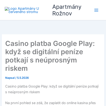
Přeskočit
Apartmány
na
Rožnov
obsah
Casino platba Google Play:
když se digitální peníze
potkají s neúprosným
riskem
Napsal
/
5.5.2026
Casino platba Google Play: když se digitální peníze potkají
s neúprosným riskem
Na první pohled se zdá, že zaplatit do online kasina přes