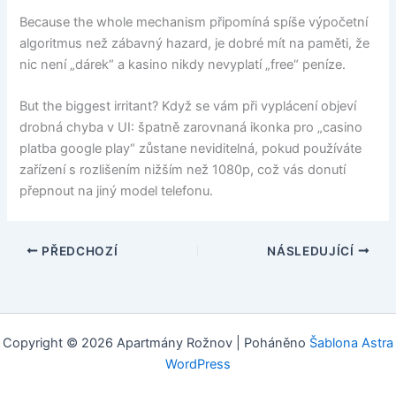
Because the whole mechanism připomíná spíše výpočetní
algoritmus než zábavný hazard, je dobré mít na paměti, že
nic není „dárek“ a kasino nikdy nevyplatí „free“ peníze.
But the biggest irritant? Když se vám při vyplácení objeví
drobná chyba v UI: špatně zarovnaná ikonka pro „casino
platba google play“ zůstane neviditelná, pokud používáte
zařízení s rozlišením nižším než 1080p, což vás donutí
přepnout na jiný model telefonu.
PŘEDCHOZÍ
NÁSLEDUJÍCÍ
Copyright © 2026 Apartmány Rožnov | Poháněno
Šablona Astra
WordPress