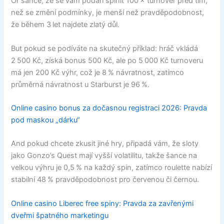
Or šance, že se vám podaří splnit 100 × turnover před tím,
než se změní podmínky, je menší než pravděpodobnost,
že během 3 let najdete zlatý důl.
But pokud se podíváte na skutečný příklad: hráč vkládá
2 500 Kč, získá bonus 500 Kč, ale po 5 000 Kč turnoveru
má jen 200 Kč výhr, což je 8 % návratnost, zatímco
průměrná návratnost u Starburst je 96 %.
Online casino bonus za dočasnou registraci 2026: Pravda
pod maskou „dárku“
And pokud chcete zkusit jiné hry, připadá vám, že sloty
jako Gonzo’s Quest mají vyšší volatilitu, takže šance na
velkou výhru je 0,5 % na každý spin, zatímco roulette nabízí
stabilní 48 % pravděpodobnost pro červenou či černou.
Online casino Liberec free spiny: Pravda za zavřenými
dveřmi špatného marketingu