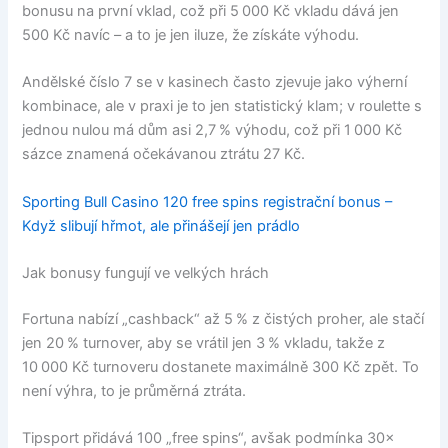
bonusu na první vklad, což při 5 000 Kč vkladu dává jen
500 Kč navíc – a to je jen iluze, že získáte výhodu.
Andělské číslo 7 se v kasinech často zjevuje jako výherní
kombinace, ale v praxi je to jen statistický klam; v roulette s
jednou nulou má dům asi 2,7 % výhodu, což při 1 000 Kč
sázce znamená očekávanou ztrátu 27 Kč.
Sporting Bull Casino 120 free spins registrační bonus –
Když slibují hřmot, ale přinášejí jen prádlo
Jak bonusy fungují ve velkých hrách
Fortuna nabízí „cashback“ až 5 % z čistých proher, ale stačí
jen 20 % turnover, aby se vrátil jen 3 % vkladu, takže z
10 000 Kč turnoveru dostanete maximálně 300 Kč zpět. To
není výhra, to je průměrná ztráta.
Tipsport přidává 100 „free spins“, avšak podmínka 30×