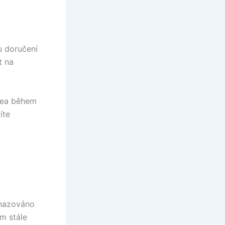
u doručení
t na
erea během
íte
yhazováno
m stále