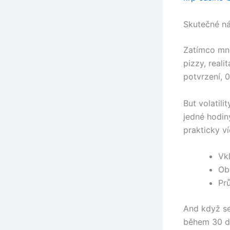
Skutečné ná
Zatímco mno
pizzy, reali
potvrzení, 0
But volatili
jedné hodin
prakticky ví
Vk
Ob
Pr
And když se
během 30 dn