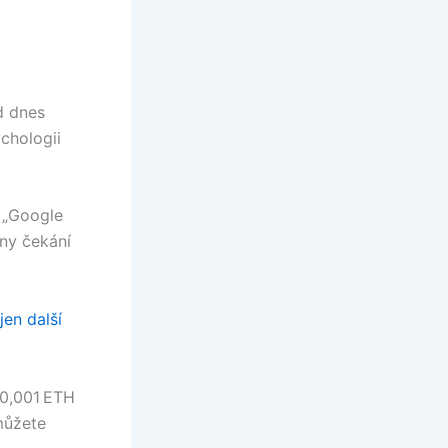
d dnes
chologii
n „Google
iny čekání
jen další
 0,001 ETH
můžete