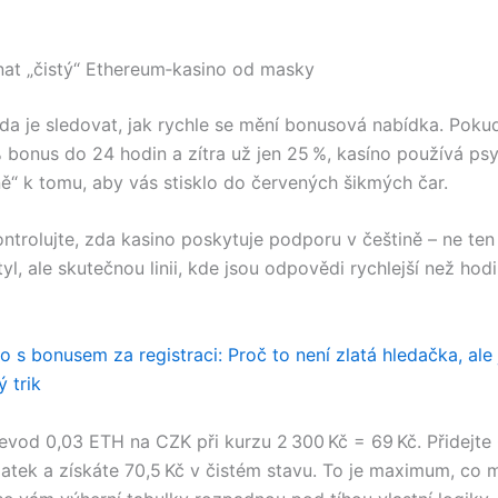
at „čistý“ Ethereum‑kasino od masky
a je sledovat, jak rychle se mění bonusová nabídka. Poku
% bonus do 24 hodin a zítra už jen 25 %, kasíno používá psy
ně“ k tomu, aby vás stisklo do červených šikmých čar.
kontrolujte, zda kasino poskytuje podporu v češtině – ne te
tyl, ale skutečnou linii, kde jsou odpovědi rychlejší než hod
o s bonusem za registraci: Proč to není zlatá hledačka, ale 
 trik
evod 0,03 ETH na CZK při kurzu 2 300 Kč = 69 Kč. Přidejte
platek a získáte 70,5 Kč v čistém stavu. To je maximum, co 