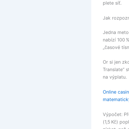
plete síť.
Jak rozpozn
Jedna metod
nabízí 100 
„časové tís
Or si jen z
Translate“ s
na výplatu.
Online casin
matematický
Výpočet: Př
(1,5 Kč) po