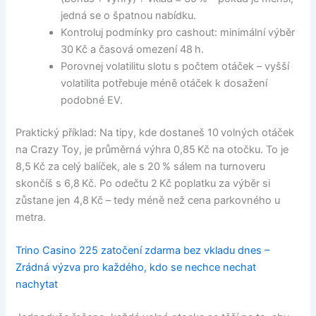
jedná se o špatnou nabídku.
Kontroluj podmínky pro cashout: minimální výběr
30 Kč a časová omezení 48 h.
Porovnej volatilitu slotu s počtem otáček – vyšší
volatilita potřebuje méně otáček k dosažení
podobné EV.
Praktický příklad: Na tipy, kde dostaneš 10 volných otáček
na Crazy Toy, je průměrná výhra 0,85 Kč na otočku. To je
8,5 Kč za celý balíček, ale s 20 % sálem na turnoveru
skončíš s 6,8 Kč. Po odečtu 2 Kč poplatku za výběr si
zůstane jen 4,8 Kč – tedy méně než cena parkovného u
metra.
Trino Casino 225 zatočení zdarma bez vkladu dnes –
Zrádná výzva pro každého, kdo se nechce nechat
nachytat