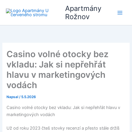
Přeskočit
Apartmány
na
Rožnov
obsah
Casino volné otocky bez
vkladu: Jak si nepřehřát
hlavu v marketingových
vodách
Napsal
/
5.5.2026
Casino volné otocky bez vkladu: Jak si nepřehřát hlavu v
marketingových vodách
Už od roku 2023 čteš stovky recenzí a přesto stále držíš