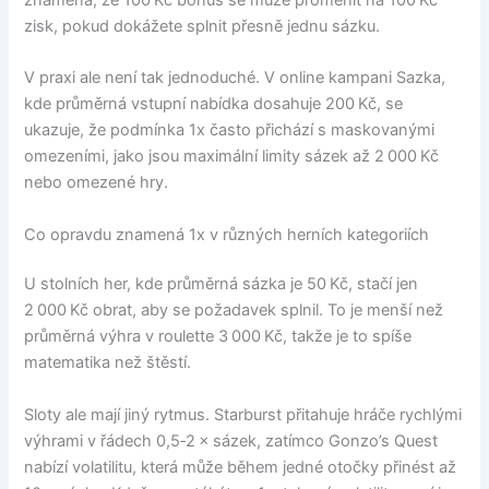
zisk, pokud dokážete splnit přesně jednu sázku.
V praxi ale není tak jednoduché. V online kampani Sazka,
kde průměrná vstupní nabídka dosahuje 200 Kč, se
ukazuje, že podmínka 1x často přichází s maskovanými
omezeními, jako jsou maximální limity sázek až 2 000 Kč
nebo omezené hry.
Co opravdu znamená 1x v různých herních kategoriích
U stolních her, kde průměrná sázka je 50 Kč, stačí jen
2 000 Kč obrat, aby se požadavek splnil. To je menší než
průměrná výhra v roulette 3 000 Kč, takže je to spíše
matematika než štěstí.
Sloty ale mají jiný rytmus. Starburst přitahuje hráče rychlými
výhrami v řádech 0,5‑2 × sázek, zatímco Gonzo’s Quest
nabízí volatilitu, která může během jedné otočky přinést až