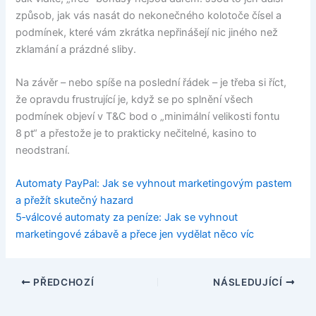
způsob, jak vás nasát do nekonečného kolotoče čísel a
podmínek, které vám zkrátka nepřinášejí nic jiného než
zklamání a prázdné sliby.
Na závěr – nebo spíše na poslední řádek – je třeba si říct,
že opravdu frustrující je, když se po splnění všech
podmínek objeví v T&C bod o „minimální velikosti fontu
8 pt“ a přestože je to prakticky nečitelné, kasino to
neodstraní.
Automaty PayPal: Jak se vyhnout marketingovým pastem
a přežít skutečný hazard
5‑válcové automaty za peníze: Jak se vyhnout
marketingové zábavě a přece jen vydělat něco víc
PŘEDCHOZÍ
NÁSLEDUJÍCÍ