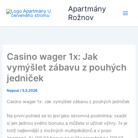
Přeskočit
Apartmány
na
Rožnov
obsah
Casino wager 1x: Jak
vymýšlet zábavu z pouhých
jedniček
Napsal
/
5.5.2026
Casino wager 1x: Jak vymýšlet zábavu z pouhých jedniček
Na první pohled se to jeví jako skromná podmínka: vsadit
si jen jednou svého bonusu a můžete si užívat výhry. 1x je
totiž nejlevnější z možných multiplikátorů a v praxi
znamená, že 100 Kč bonus se může proměnit na 100 Kč