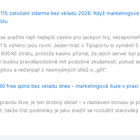
115 zatočení zdarma bez vkladu 2026: Když marketingové 
litu
se snažíte najít nejlepší casino pro jackpot hry, nezapomeň
1 % výherci jsou rovni. Jeden hráč v Tipsportu si vyměnil 
 600 Kč ztrátu, protože kasino přiznal, že jejich server byl p
či budou pravděpodobně mít podobné zkušenosti, pokud se
gikou a nečerpají z nesmyslných slibů o „gift“.
80 free spins bez vkladu dnes – marketingová iluze v praxi
pravdu štve, je ten drobný detail – v nastavení bonusu je 
pt, takže číst podmínky je jako snažit se rozluštit starověký 