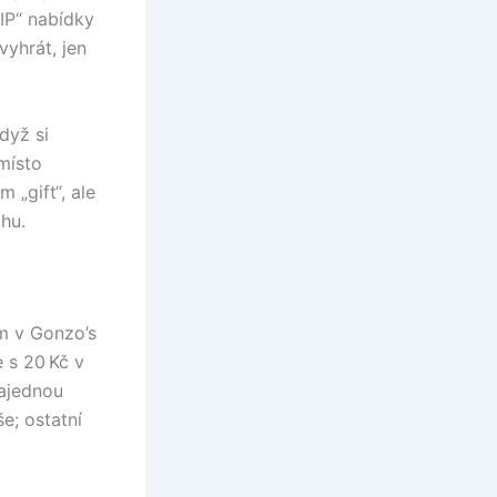
VIP“ nabídky
vyhrát, jen
dyž si
místo
 „gift“, ale
chu.
m v Gonzo’s
 s 20 Kč v
najednou
e; ostatní