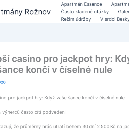
Apartmán Essence
Apartmá
rtmány Rožnov
Často kladené otázky
Galer
Režim údržby
V srdci Besk
pší casino pro jackpot hry: Kd
šance končí v číselné nule
026
sino pro jackpot hry: Když vaše šance končí v číselné nule
 % výherců často cítí podvedeni
ukazují, že průměrný hráč utratí během 30 dní 2 500 Kč na j