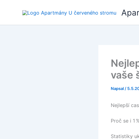
Přeskočit
Apa
na
obsah
Nejle
vaše 
Napsal
/
5.5.2
Nejlepší ca
Proč se i 1
Statistiky 