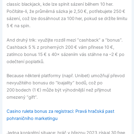
classic blackjack, kde lze splnit sázení během 10 her.
Počítáte-li, že průměrná sázka je 2,50 €, potřebujete 250 €
sázení, což lze dosáhnout za 100 her, pokud se držíte limitu
5 € na spin.
And druhý trik: využijte rozdíl mezi “cashback” a “bonus”.
Cashback 5 % z proherných 200 € vám přinese 10 €,
zatímco bonus 15 € s 40× sázením vás stáhne na –2 € po
odečtení poplatků.
Because některé platformy (např. Unibet) umožňují převod
nevyužitého bonusu do “loajality” bodů, což po
200 bodech (1 €) může být výhodnější než přijmout
omezený “gift”.
Casino ruleta bonus za registraci: Pravá hračská past
pohraničního marketingu
Jedna konkrétní situace: hráč v březnu 2023 získal 30 free