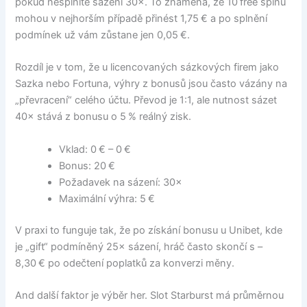
pokud nesplníte sázení 30×. To znamená, že 10 free spinů
mohou v nejhorším případě přinést 1,75 € a po splnění
podmínek už vám zůstane jen 0,05 €.
Rozdíl je v tom, že u licencovaných sázkových firem jako
Sazka nebo Fortuna, výhry z bonusů jsou často vázány na
„převracení“ celého účtu. Převod je 1:1, ale nutnost sázet
40× stává z bonusu o 5 % reálný zisk.
Vklad: 0 € – 0 €
Bonus: 20 €
Požadavek na sázení: 30×
Maximální výhra: 5 €
V praxi to funguje tak, že po získání bonusu u Unibet, kde
je „gift“ podmíněný 25× sázení, hráč často skončí s –
8,30 € po odečtení poplatků za konverzi měny.
And další faktor je výběr her. Slot Starburst má průměrnou