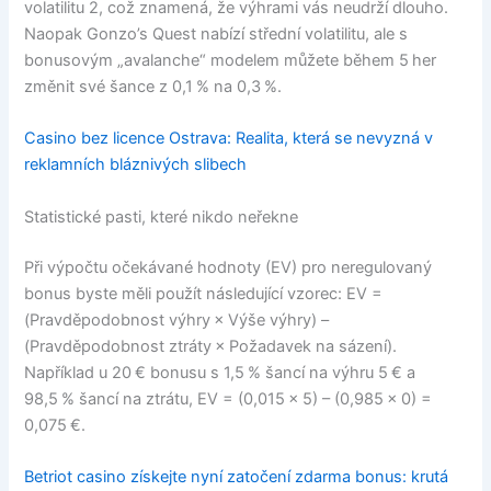
volatilitu 2, což znamená, že výhrami vás neudrží dlouho.
Naopak Gonzo’s Quest nabízí střední volatilitu, ale s
bonusovým „avalanche“ modelem můžete během 5 her
změnit své šance z 0,1 % na 0,3 %.
Casino bez licence Ostrava: Realita, která se nevyzná v
reklamních bláznivých slibech
Statistické pasti, které nikdo neřekne
Při výpočtu očekávané hodnoty (EV) pro neregulovaný
bonus byste měli použít následující vzorec: EV =
(Pravděpodobnost výhry × Výše výhry) –
(Pravděpodobnost ztráty × Požadavek na sázení).
Například u 20 € bonusu s 1,5 % šancí na výhru 5 € a
98,5 % šancí na ztrátu, EV = (0,015 × 5) – (0,985 × 0) =
0,075 €.
Betriot casino získejte nyní zatočení zdarma bonus: krutá