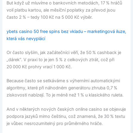
But když už mluvíme o bankovních metodách, 17 % hráčů
volí platbu kartou, ale měsíční poplatky za převod jsou
často 2 % – tedy 100 Kč na 5 000 Kč výběr.
ybets casino 50 free spins bez vkladu – marketingová iluze,
která vás nevyplácí
Or často slyším, jak začátečníci věří, že 50 % cashback je
„dárek“. V praxi to je jen 5 % z celkových ztrát, což při
20 000 Kč prohry vrací 1 000 Kč.
Because často se setkáváme s výherními automatickými
algoritmy, které při náhodném generátoru zhruba 0,7 %
ziskovosti nabízejí. To je méně než 1 % u klasického ruleta.
And v některých nových českých online casino se objevuje
podpora jazyků mimo češtinu, což znamená, že 30 % textu
je vůbec nesrozumitelný pro průměrného hráče.