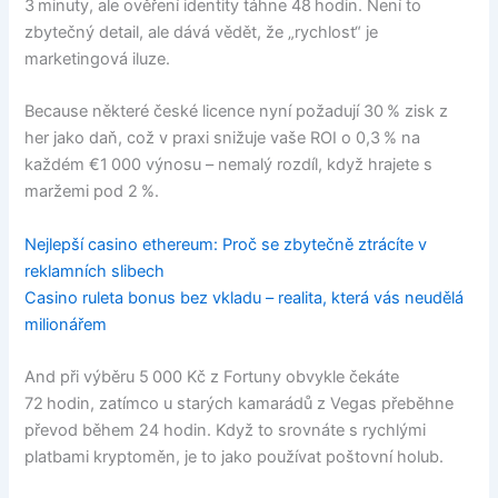
3 minuty, ale ověření identity táhne 48 hodin. Není to
zbytečný detail, ale dává vědět, že „rychlost“ je
marketingová iluze.
Because některé české licence nyní požadují 30 % zisk z
her jako daň, což v praxi snižuje vaše ROI o 0,3 % na
každém €1 000 výnosu – nemalý rozdíl, když hrajete s
maržemi pod 2 %.
Nejlepší casino ethereum: Proč se zbytečně ztrácíte v
reklamních slibech
Casino ruleta bonus bez vkladu – realita, která vás neudělá
milionářem
And při výběru 5 000 Kč z Fortuny obvykle čekáte
72 hodin, zatímco u starých kamarádů z Vegas přeběhne
převod během 24 hodin. Když to srovnáte s rychlými
platbami kryptoměn, je to jako používat poštovní holub.