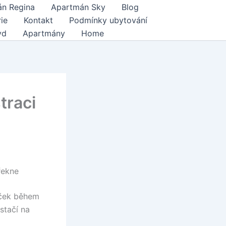
n Regina
Apartmán Sky
Blog
ie
Kontakt
Podmínky ubytování
yd
Apartmány
Home
traci
řekne
oček během
stačí na