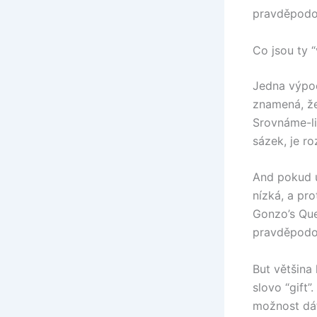
pravděpodo
Co jsou ty “
Jedna výpoč
znamená, že
Srovnáme-li
sázek, je r
And pokud u
nízká, a pr
Gonzo’s Ques
pravděpodob
But většina
slovo “gift”
možnost dát