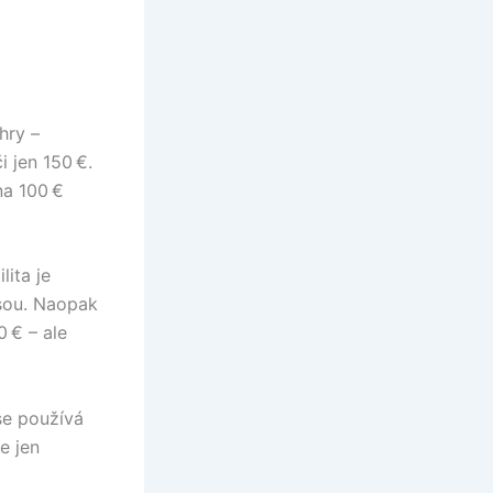
hry –
 jen 150 €.
na 100 €
lita je
psou. Naopak
0 € – ale
se používá
e jen