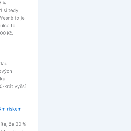
5 %
d si tedy
řesně to je
bulce to
00 Kč.
klad
kových
sku –
0‑krát vyšší
ným riskem
íte, že 30 %