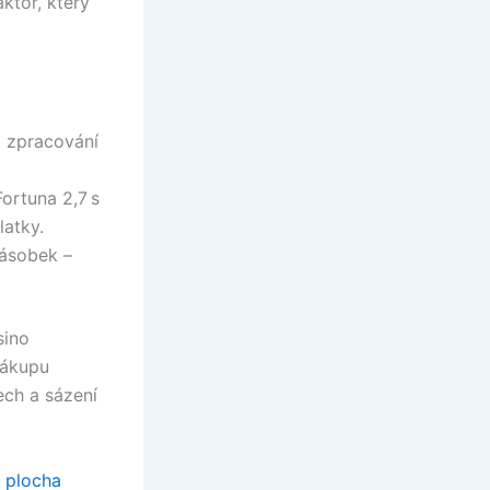
ktor, který
% zpracování
ortuna 2,7 s
latky.
násobek –
sino
nákupu
ech a sázení
é plocha