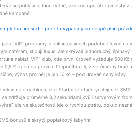
terýé se přihlásí jednou týdně, vznikne operátorovi čistý zi
jedné kampaně.
ino platba neosurf – proč to vypadá jako doupě plné prázd
ak jsou “VIP” programy v online casinech podobné levnému
ým nátěrem; slibují luxus, ale skrývají jednoduchý, špinavý
ortuna nabízí „VIP“ klub, kde první úroveň vyžaduje 500 Kč 
en 0,5 % zpětnou provizi. Přepočítáte-li, že průměrný hráč u
síčně, výnos pro něj je jen 10 Kč – pod úroveň ceny kávy.
mluvíme o rychlosti, slot Starburst otáčí rychleji než SMS 
á se zdržuje průměrně 3,2 sekundami kvůli serverovým fron
výhra”, ale ve skutečnosti jde o rychlou ztrátu, pokud nezná
MS bonusů a skrytý poplatkový labyrint