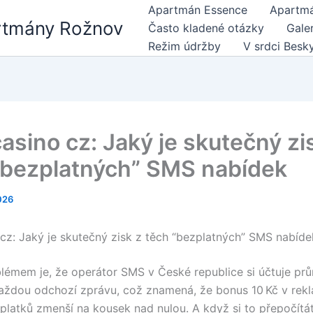
Apartmán Essence
Apartmá
rtmány Rožnov
Často kladené otázky
Galer
Režim údržby
V srdci Besk
asino cz: Jaký je skutečný zi
“bezplatných” SMS nabídek
026
cz: Jaký je skutečný zisk z těch “bezplatných” SMS nabíde
lémem je, že operátor SMS v České republice si účtuje pr
každou odchozí zprávu, což znamená, že bonus 10 Kč v rek
platků zmenší na kousek nad nulou. A když si to přepočítá