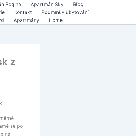
n Regina
Apartmán Sky
Blog
ie
Kontakt
Podmínky ubytování
yd
Apartmány
Home
sk z
k
ůměrně
lamě se po
te na