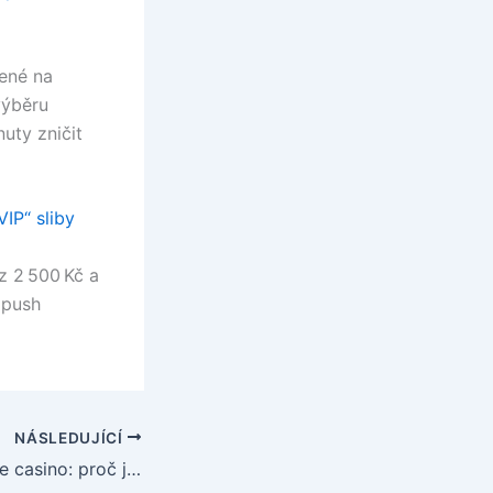
ené na
výběru
uty zničit
IP“ sliby
z 2 500 Kč a
 push
NÁSLEDUJÍCÍ
Mezinárodní online casino: proč jsou všechny sliby jen prach na větráku