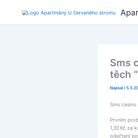
Přeskočit
Apa
na
obsah
Sms c
těch 
Napsal
/
5.5.2
Sms casino 
Prvním prob
1,30 Kč za 
odečtení po