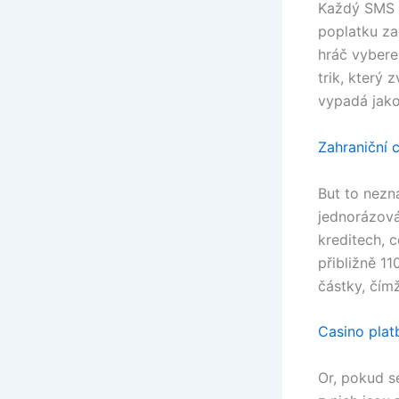
Každý SMS b
poplatku za
hráč vybere
trik, který 
vypadá jako
Zahraniční 
But to nezn
jednorázová
kreditech, 
přibližně 1
částky, čímž
Casino plat
Or, pokud se