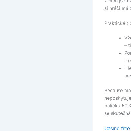
z nich jsou 
si hráči má
Praktické t
Vž
– t
Po
– 
Hl
me
Because many
neposkytuje
balíčku 50 
se skutečná
Casino free