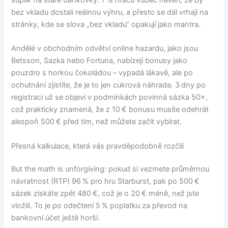
bez vkladu dostali reálnou výhru, a přesto se dál vrhají na
stránky, kde se slova „bez vkladu“ opakují jako mantra.
Andělé v obchodním odvětví online hazardu, jako jsou
Betsson, Sazka nebo Fortuna, nabízejí bonusy jako
pouzdro s horkou čokoládou – vypadá lákavě, ale po
ochutnání zjistíte, že je to jen cukrová náhrada. 3 dny po
registraci už se objeví v podmínkách povinná sázka 50×,
což prakticky znamená, že z 10 € bonusu musíte odehrát
alespoň 500 € před tím, než můžete začít vybírat.
Přesná kalkulace, která vás pravděpodobně rozčílí
But the math is unforgiving: pokud si vezmete průměrnou
návratnost (RTP) 96 % pro hru Starburst, pak po 500 €
sázek získáte zpět 480 €, což je o 20 € méně, než jste
vložili. To je po odečtení 5 % poplatku za převod na
bankovní účet ještě horší.