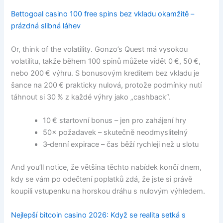
Bettogoal casino 100 free spins bez vkladu okamžitě –
prázdná slibná láhev
Or, think of the volatility. Gonzo’s Quest má vysokou
volatilitu, takže během 100 spinů můžete vidět 0 €, 50 €,
nebo 200 € výhru. S bonusovým kreditem bez vkladu je
šance na 200 € prakticky nulová, protože podmínky nutí
táhnout si 30 % z každé výhry jako „cashback“.
10 € startovní bonus – jen pro zahájení hry
50× požadavek – skutečně neodmyslitelný
3‑denní expirace – čas běží rychleji než u slotu
And you’ll notice, že většina těchto nabídek končí dnem,
kdy se vám po odečtení poplatků zdá, že jste si právě
koupili vstupenku na horskou dráhu s nulovým výhledem.
Nejlepší bitcoin casino 2026: Když se realita setká s