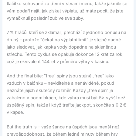
tlačítko schované za třemi vrstvami menu, takže jakmile se
vám podaří najít, jak získat výplatu, už máte pocit, že jste
vymáčknuli poslední zub ve své zuby.
7 % hráčů, kteří se zklamali, přechází z jednoho bonusu na
druhý – protože “čekat na výplatní limit” je stejně nudné
jako sledovat, jak kapka vody dopadne na skleněnou
střechu. Tento cyklus se opakuje dokonce 12 krát za rok,
což je ekvivalent 144 let v průměru výhry v kasinu.
And the final bite: “free” spiny jsou stejně „free“ jako
vzduch v balónku – neviditelné a nenáviděné, pokud
neznáte jejich skutečný rozměr. Každý „free spin“ je
zabaleno v podmínkách, kde výhra musí být 5× vyšší než
úspěšný spin, takže i když trefíte jackpot, skončíte s 0,2 €
v kapse.
But the truth is – vaše šance na úspěch jsou menší než
pravděpodobnost, že během jedné minuty během hry