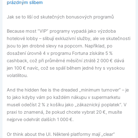
prázdným slibem
Jak se to liší od skutečných bonusových programů
Because most “VIP” programy vypadá jako výzdoba
hotelové lobby – slibují exkluzivní služby, ale ve skutečnosti
jsou to jen drobné slevy na popcorn. Například, po
dosažení úrovně 4 v programu Fortuna získáte 5 %
cashback, což při průměrné měsíční ztrátě 2 000 € dává
jen 100 € navíc, což se spálí během jedné hry s vysokou
volatilitou.
And the hidden fee is the dreaded „minimum turnover“ – je
to jako kdyby vám po každém nákupu v supermarketu
museli odečíst 2 % z košíku jako „zákaznický poplatek“. V
praxi to znamená, že pokud chcete vybrat 20 €, musíte
nejprve odehrát dalších 1 000 €.
Or think about the UI. Některé platformy mají „clear“