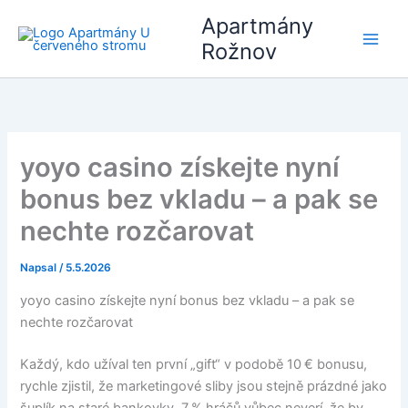
Přeskočit
Apartmány
na
Rožnov
obsah
yoyo casino získejte nyní
bonus bez vkladu – a pak se
nechte rozčarovat
Napsal
/
5.5.2026
yoyo casino získejte nyní bonus bez vkladu – a pak se
nechte rozčarovat
Každý, kdo užíval ten první „gift“ v podobě 10 € bonusu,
rychle zjistil, že marketingové sliby jsou stejně prázdné jako
šuplík na staré bankovky. 7 % hráčů vůbec neverí, že by