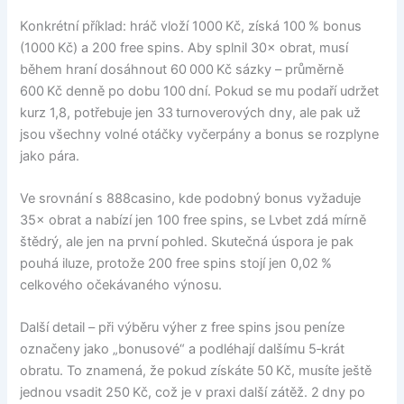
Konkrétní příklad: hráč vloží 1000 Kč, získá 100 % bonus
(1000 Kč) a 200 free spins. Aby splnil 30× obrat, musí
během hraní dosáhnout 60 000 Kč sázky – průměrně
600 Kč denně po dobu 100 dní. Pokud se mu podaří udržet
kurz 1,8, potřebuje jen 33 turnoverových dny, ale pak už
jsou všechny volné otáčky vyčerpány a bonus se rozplyne
jako pára.
Ve srovnání s 888casino, kde podobný bonus vyžaduje
35× obrat a nabízí jen 100 free spins, se Lvbet zdá mírně
štědrý, ale jen na první pohled. Skutečná úspora je pak
pouhá iluze, protože 200 free spins stojí jen 0,02 %
celkového očekávaného výnosu.
Další detail – při výběru výher z free spins jsou peníze
označeny jako „bonusové“ a podléhají dalšímu 5‑krát
obratu. To znamená, že pokud získáte 50 Kč, musíte ještě
jednou vsadit 250 Kč, což je v praxi další zátěž. 2 dny po