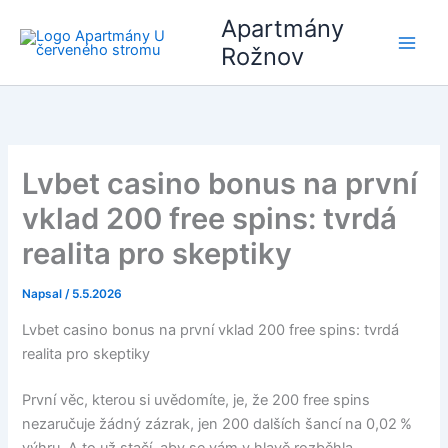
Přeskočit
Apartmány
na
Rožnov
obsah
Lvbet casino bonus na první
vklad 200 free spins: tvrdá
realita pro skeptiky
Napsal
/
5.5.2026
Lvbet casino bonus na první vklad 200 free spins: tvrdá
realita pro skeptiky
První věc, kterou si uvědomíte, je, že 200 free spins
nezaručuje žádný zázrak, jen 200 dalších šancí na 0,02 %
výhru. A to už stačí, aby se vám v hlavě rozběhla