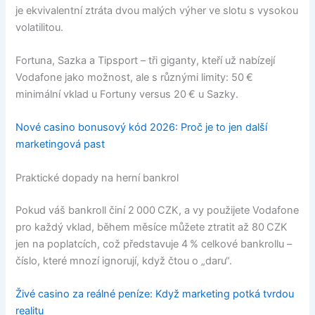
je ekvivalentní ztráta dvou malých výher ve slotu s vysokou
volatilitou.
Fortuna, Sazka a Tipsport – tři giganty, kteří už nabízejí
Vodafone jako možnost, ale s různými limity: 50 €
minimální vklad u Fortuny versus 20 € u Sazky.
Nové casino bonusový kód 2026: Proč je to jen další
marketingová past
Praktické dopady na herní bankrol
Pokud váš bankroll činí 2 000 CZK, a vy použijete Vodafone
pro každý vklad, během měsíce můžete ztratit až 80 CZK
jen na poplatcích, což představuje 4 % celkové bankrollu –
číslo, které mnozí ignorují, když čtou o „daru“.
Živé casino za reálné peníze: Když marketing potká tvrdou
realitu