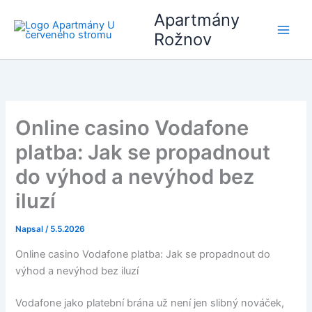
Přeskočit
Apartmány
na
Rožnov
obsah
Online casino Vodafone
platba: Jak se propadnout
do výhod a nevýhod bez
iluzí
Napsal
/
5.5.2026
Online casino Vodafone platba: Jak se propadnout do
výhod a nevýhod bez iluzí
Vodafone jako platební brána už není jen slibný nováček,