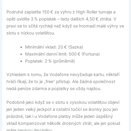
Podruhé zaplatíte 150 € za výhru z High Roller turnaje a
opět uvidíte 3 % poplatek – tedy dalších 4,50 € ztráta. V
praxi se to sčítá rychleji než když se hromadí malé výhry ve
slotu s nízkou volatilitou.
Minimální vklad: 20 € (Sazka)
Maximální denní limit: 500 € (Fortuna)
Poplatek: 2 % (průměrně)
Vzhledem k tomu, že Vodafone nevyžaduje kartu, někteří
hráči říkají, že to je „free“ přístup. Ale žádná společnost
nedá peníze zdarma a poplatky se vždy najdou.
Podobně jako když se v slotu s vysokou volatilitou objeví
jen jeden velký jackpot a ostatní točící se ikonky jsou jen
prázdné, tak i u Vodafone platby může jeden úspěšný
vklad kompenzovat několik drobných ztrát, ale jen pokud
máte pevnou disciplínu.